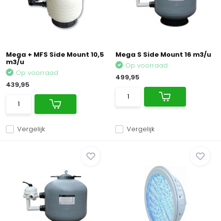
Mega + MFS Side Mount 10,5
Mega S Side Mount 16 m3/u
m3/u
Op voorraad
Op voorraad
499,95
439,95
Vergelijk
Vergelijk