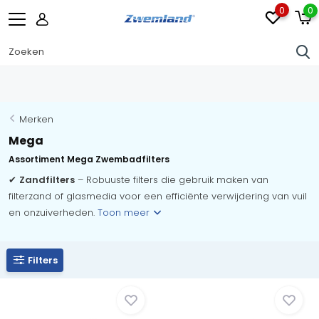
0
0
Merken
Mega
Assortiment Mega Zwembadfilters
✔
Zandfilters
– Robuuste filters die gebruik maken van
filterzand of glasmedia voor een efficiënte verwijdering van vuil
en onzuiverheden.
Toon meer
Filters