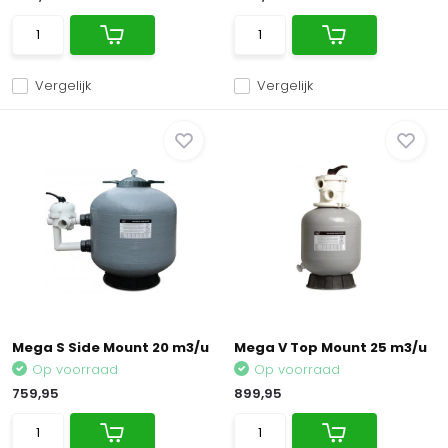
Vergelijk
Vergelijk
Mega S Side Mount 20 m3/u
Mega V Top Mount 25 m3/u
Op voorraad
Op voorraad
759,95
899,95