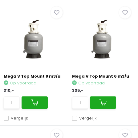
Mega V Top Mount 8 m3/u
Mega V Top Mount 6 m3/u
Op voorraad
Op voorraad
310,-
305,-
Vergelijk
Vergelijk