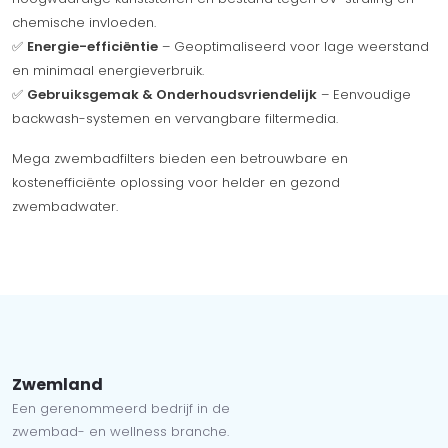
chemische invloeden.
✅
Energie-efficiëntie
– Geoptimaliseerd voor lage weerstand
en minimaal energieverbruik.
✅
Gebruiksgemak & Onderhoudsvriendelijk
– Eenvoudige
backwash-systemen en vervangbare filtermedia.
Mega zwembadfilters bieden een betrouwbare en
kostenefficiënte oplossing voor helder en gezond
zwembadwater.
Zwemland
Een gerenommeerd bedrijf in de
zwembad- en wellness branche.