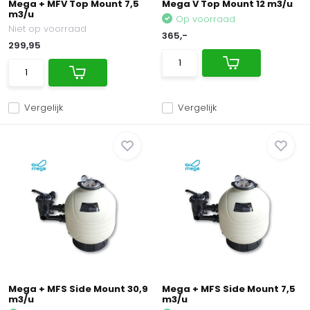
Mega + MFV Top Mount 7,5
Mega V Top Mount 12 m3/u
m3/u
Op voorraad
Niet op voorraad
365,-
299,95
Vergelijk
Vergelijk
Mega + MFS Side Mount 30,9
Mega + MFS Side Mount 7,5
m3/u
m3/u