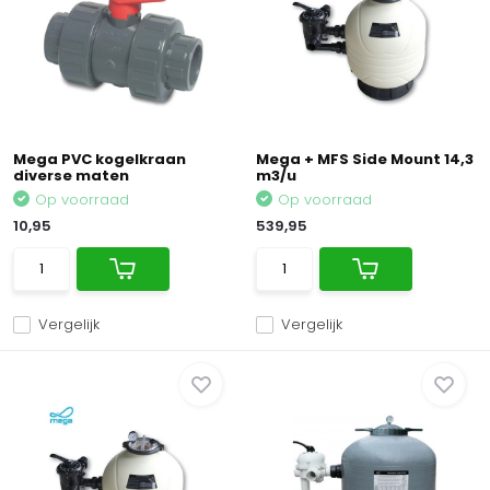
Mega PVC kogelkraan
Mega + MFS Side Mount 14,3
diverse maten
m3/u
Op voorraad
Op voorraad
10,95
539,95
Vergelijk
Vergelijk