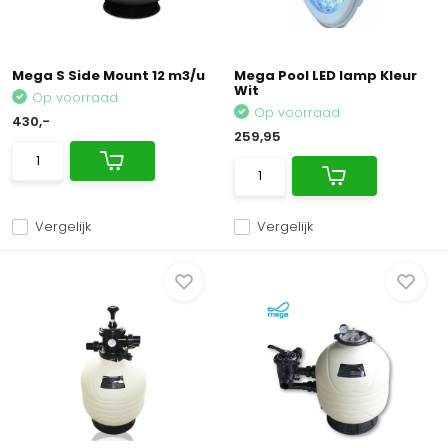
Mega S Side Mount 12 m3/u
Mega Pool LED lamp Kleur
Wit
Op voorraad
Op voorraad
430,-
259,95
Vergelijk
Vergelijk