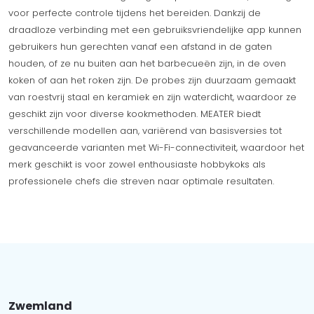
voor perfecte controle tijdens het bereiden. Dankzij de
draadloze verbinding met een gebruiksvriendelijke app kunnen
gebruikers hun gerechten vanaf een afstand in de gaten
houden, of ze nu buiten aan het barbecueën zijn, in de oven
koken of aan het roken zijn. De probes zijn duurzaam gemaakt
van roestvrij staal en keramiek en zijn waterdicht, waardoor ze
geschikt zijn voor diverse kookmethoden. MEATER biedt
verschillende modellen aan, variërend van basisversies tot
geavanceerde varianten met Wi-Fi-connectiviteit, waardoor het
merk geschikt is voor zowel enthousiaste hobbykoks als
professionele chefs die streven naar optimale resultaten.
Zwemland