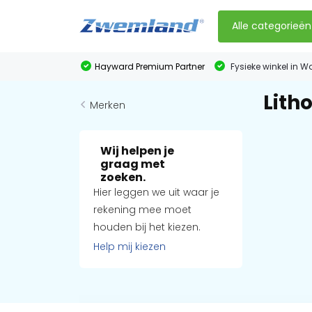
Alle categorieën
Hayward Premium Partner
Fysieke winkel in W
Litho
Merken
Wij helpen je
graag met
zoeken.
Hier leggen we uit waar je
rekening mee moet
houden bij het kiezen.
Help mij kiezen