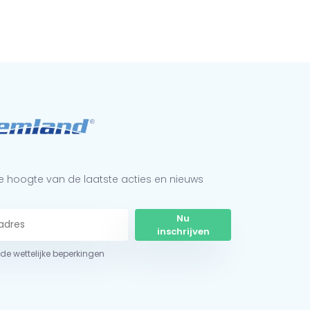
 de hoogte van de laatste acties en nieuws
Nu
inschrijven
r de wettelijke beperkingen