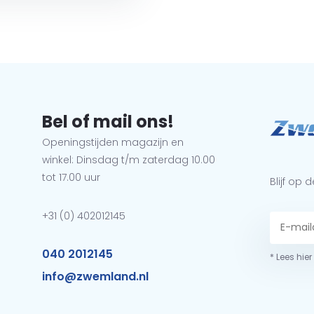
Bel of mail ons!
Openingstijden magazijn en
winkel: Dinsdag t/m zaterdag 10.00
tot 17.00 uur
Blijf op
+31 (0) 402012145
040 2012145
* Lees hie
info@zwemland.nl