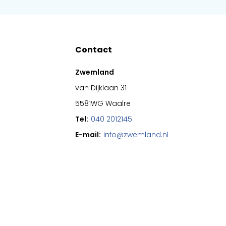
Contact
Zwemland
van Dijklaan 31
5581WG Waalre
Tel:
040 2012145
E-mail:
info@zwemland.nl