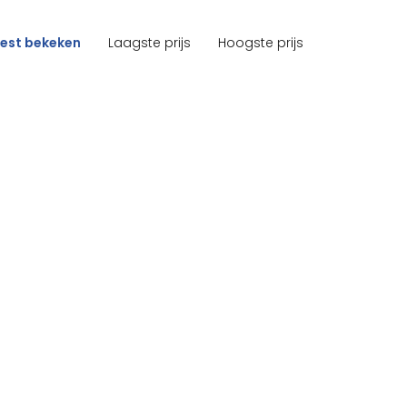
est bekeken
Laagste prijs
Hoogste prijs