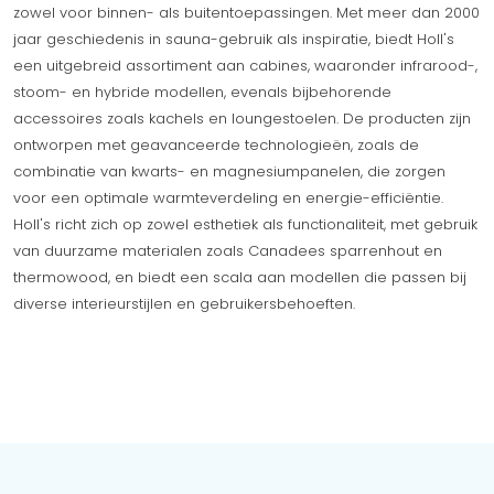
zowel voor binnen- als buitentoepassingen. Met meer dan 2000
jaar geschiedenis in sauna-gebruik als inspiratie, biedt Holl's
een uitgebreid assortiment aan cabines, waaronder infrarood-,
stoom- en hybride modellen, evenals bijbehorende
accessoires zoals kachels en loungestoelen. De producten zijn
ontworpen met geavanceerde technologieën, zoals de
combinatie van kwarts- en magnesiumpanelen, die zorgen
voor een optimale warmteverdeling en energie-efficiëntie.
Holl's richt zich op zowel esthetiek als functionaliteit, met gebruik
van duurzame materialen zoals Canadees sparrenhout en
thermowood, en biedt een scala aan modellen die passen bij
diverse interieurstijlen en gebruikersbehoeften.