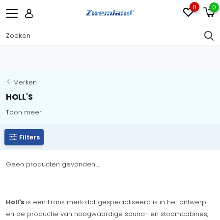
0
0
Merken
HOLL'S
Toon meer
Filters
Geen producten gevonden!...
Holl's
is een Frans merk dat gespecialiseerd is in het ontwerp
en de productie van hoogwaardige sauna- en stoomcabines,