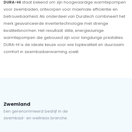
DURA-HI
staat bekend om zijn hoogwaardige warmtepompen
voor zwembaden, ontworpen voor maximale efficiëntie en
betrouwbaarheid. Als onderdeel van Duratech combineert het
merk geavanceerde invertertechnologie met strenge
kwaliteitsnormen. Het resultaat: stille, energiezuinige
warmtepompen die gebouwd zijn voor langdurige prestaties.
DURA-HI is de ideale keuze voor wie topkwaliteit en duurzaam
comfort in zwembadverwarming zoekt.
Zwemland
Een gerenommeerd bedrijf in de
zwembad- en wellness branche.