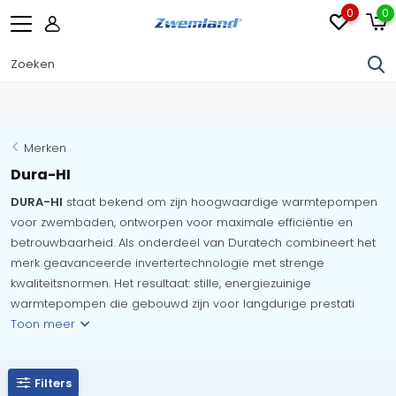
0
0
Merken
Dura-HI
DURA-HI
staat bekend om zijn hoogwaardige warmtepompen
voor zwembaden, ontworpen voor maximale efficiëntie en
betrouwbaarheid. Als onderdeel van Duratech combineert het
merk geavanceerde invertertechnologie met strenge
kwaliteitsnormen. Het resultaat: stille, energiezuinige
warmtepompen die gebouwd zijn voor langdurige prestati
Toon meer
Filters