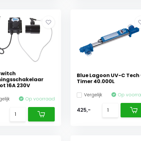
Switch
Blue Lagoon UV-C Tech 
ingsschakelaar
Timer 40.000L
Tot 16A 230V
Vergelijk
Op voorr
elijk
Op voorraad
425,-