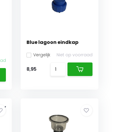
Blue lagoon eindkap
Vergelijk
Niet op voorraad
aad
8,95