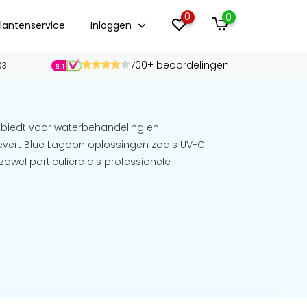
0
0
lantenservice
Inloggen
700+ beoordelingen
03
9.1
biedt voor waterbehandeling en
vert Blue Lagoon oplossingen zoals UV-C
zowel particuliere als professionele