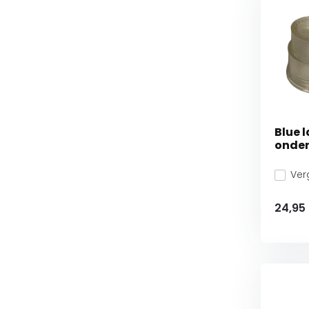
Blue 
onder
Verg
24,95