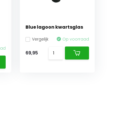
Blue lagoon kwartsglas
Vergelijk
Op voorraad
aad
69,95