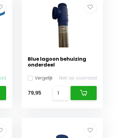
Blue lagoon behuizing
onderdeel
aad
Vergelijk
Niet op voorraad
79,95