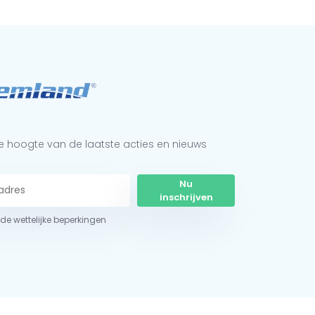
 de hoogte van de laatste acties en nieuws
Nu
inschrijven
r de wettelijke beperkingen