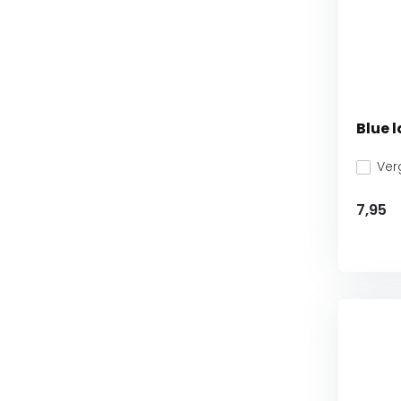
Blue 
Verg
7,95