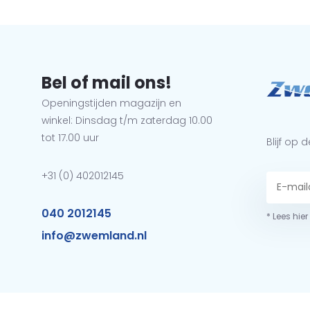
Bel of mail ons!
Openingstijden magazijn en
winkel: Dinsdag t/m zaterdag 10.00
tot 17.00 uur
Blijf op
+31 (0) 402012145
040 2012145
* Lees hie
info@zwemland.nl