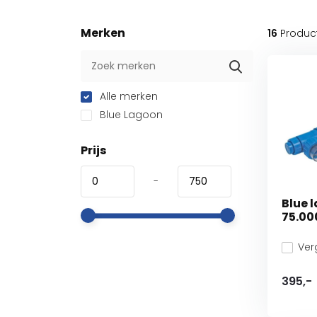
Merken
16
Produc
Alle merken
Blue Lagoon
Prijs
-
Blue 
75.00
Verg
395,-