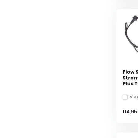
Flow 
Strom
Plus 
Verg
114,95