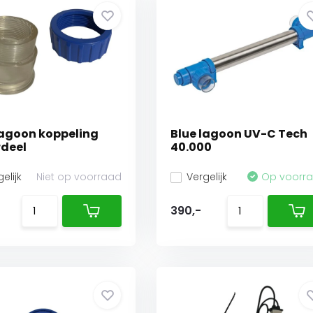
lagoon koppeling
Blue lagoon UV-C Tech
deel
40.000
elijk
Niet op voorraad
Vergelijk
Op voorr
390,-