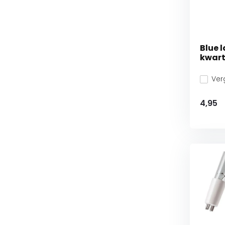
Blue 
kwart
Verg
4,95