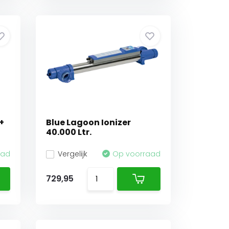
+
Blue Lagoon Ionizer
40.000 Ltr.
aad
Vergelijk
Op voorraad
729,95