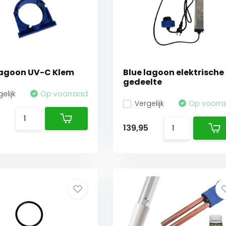
lagoon UV-C Klem
Blue lagoon elektrische
gedeelte
elijk
Op voorraad
Vergelijk
Op voorr
139,95