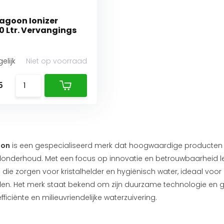
Lagoon Ionizer
0 Ltr. Vervangings
elijk
Niet op voorraad
5
oon
is een gespecialiseerd merk dat hoogwaardige producten 
nderhoud. Met een focus op innovatie en betrouwbaarheid le
die zorgen voor kristalhelder en hygiënisch water, ideaal voor 
. Het merk staat bekend om zijn duurzame technologie en geb
ficiënte en milieuvriendelijke waterzuivering.