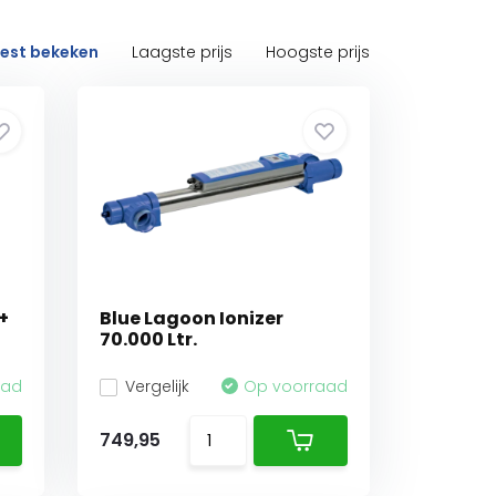
est bekeken
Laagste prijs
Hoogste prijs
+
Blue Lagoon Ionizer
70.000 Ltr.
aad
Vergelijk
Op voorraad
749,95