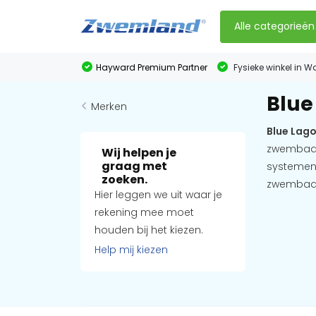
Alle categorieën
Hayward Premium Partner
Fysieke winkel in W
Blue
Merken
Blue Lag
zwembado
Wij helpen je
graag met
systemen 
zoeken.
zwembad
Hier leggen we uit waar je
rekening mee moet
houden bij het kiezen.
Help mij kiezen