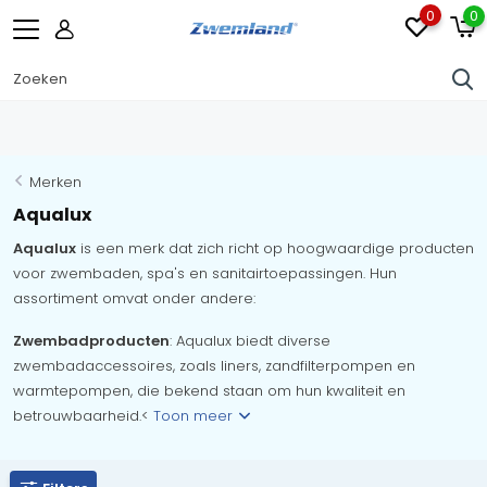
0
0
Merken
Aqualux
Aqualux
is een merk dat zich richt op hoogwaardige producten
voor zwembaden, spa's en sanitairtoepassingen. Hun
assortiment omvat onder andere:
Zwembadproducten
: Aqualux biedt diverse
zwembadaccessoires, zoals liners, zandfilterpompen en
warmtepompen, die bekend staan om hun kwaliteit en
betrouwbaarheid.<
Toon meer