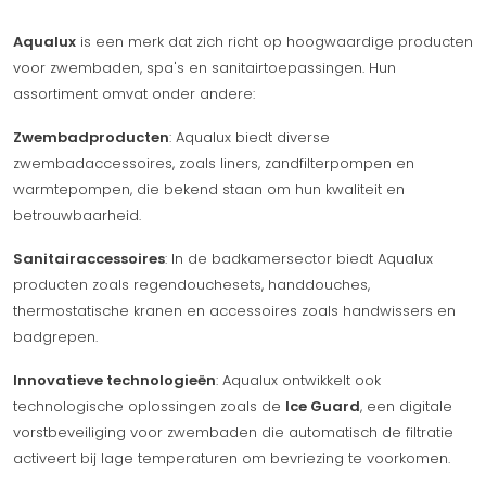
Aqualux
is een merk dat zich richt op hoogwaardige producten
voor zwembaden, spa's en sanitairtoepassingen. Hun
assortiment omvat onder andere:
Zwembadproducten
: Aqualux biedt diverse
zwembadaccessoires, zoals liners, zandfilterpompen en
warmtepompen, die bekend staan om hun kwaliteit en
betrouwbaarheid.
Sanitairaccessoires
: In de badkamersector biedt Aqualux
producten zoals regendouchesets, handdouches,
thermostatische kranen en accessoires zoals handwissers en
badgrepen.
Innovatieve technologieën
: Aqualux ontwikkelt ook
technologische oplossingen zoals de
Ice Guard
, een digitale
vorstbeveiliging voor zwembaden die automatisch de filtratie
activeert bij lage temperaturen om bevriezing te voorkomen.