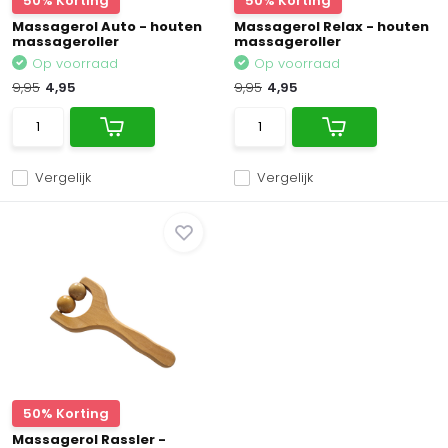
50% Korting
50% Korting
Massagerol Auto - houten
Massagerol Relax - houten
massageroller
massageroller
Op voorraad
Op voorraad
9,95
4,95
9,95
4,95
Vergelijk
Vergelijk
50% Korting
Massagerol Rassler -