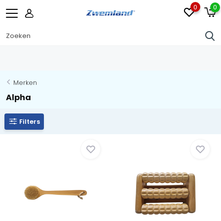
0
0
Merken
Alpha
Filters