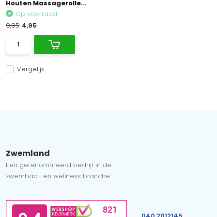
Houten Massagerolle...
Op voorraad
9,95
4,95
Vergelijk
Zwemland
Een gerenommeerd bedrijf in de
zwembad- en wellness branche.
040 2012145