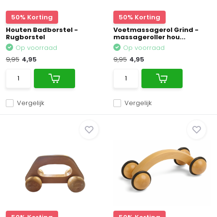
50% Korting
50% Korting
Houten Badborstel -
Voetmassagerol Grind -
Rugborstel
massageroller hou...
Op voorraad
Op voorraad
9,95
4,95
9,95
4,95
Vergelijk
Vergelijk