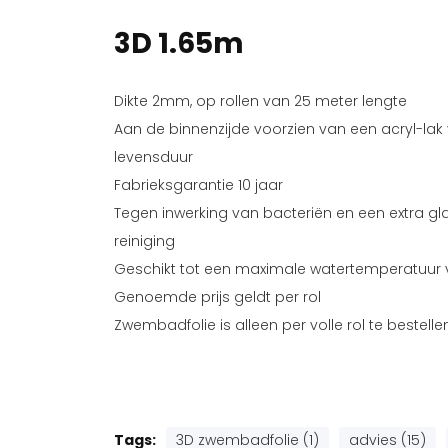
3D 1.65m
Dikte 2mm, op rollen van 25 meter lengte
Aan de binnenzijde voorzien van een acryl-lak
levensduur
Fabrieksgarantie 10 jaar
Tegen inwerking van bacteriën en een extra g
reiniging
Geschikt tot een maximale watertemperatuur v
Genoemde prijs geldt per rol
Zwembadfolie is alleen per volle rol te bestelle
Tags:
3D zwembadfolie (1)
advies (15)