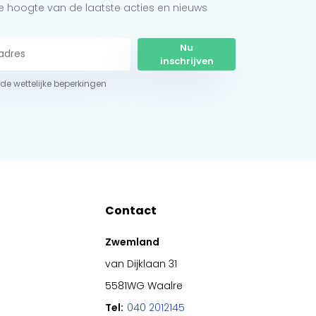
 de hoogte van de laatste acties en nieuws
Nu
inschrijven
r de wettelijke beperkingen
Contact
Zwemland
van Dijklaan 31
5581WG Waalre
Tel:
040 2012145