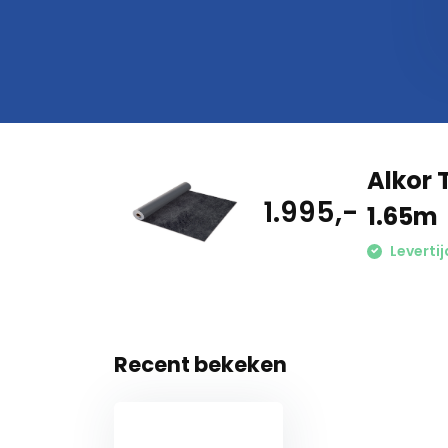
Alkor
1.995,-
1.65m
Leverti
Recent bekeken