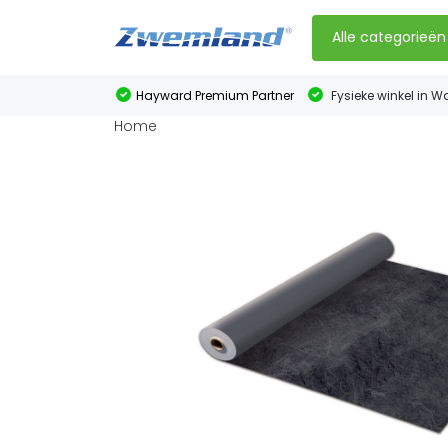
Alle categorieën
Hayward Premium Partner
Fysieke winkel in W
Home