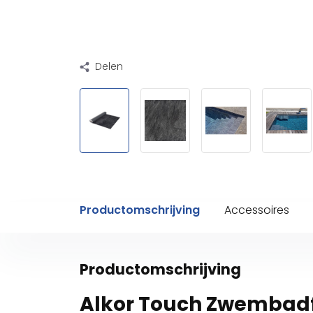
Delen
Productomschrijving
Accessoires
Productomschrijving
Alkor Touch Zwembadf