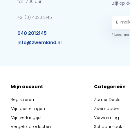
tot 17.00 uur
Blijf op
+31 (0) 402012145
040 2012145
* Lees hie
info@zwemland.nl
Mijn account
Categorieën
Registreren
Zomer Deals
Mijn bestellingen
Zwembaden
Mijn verlanglijst
Verwarming
Vergelijk producten
Schoonmaak