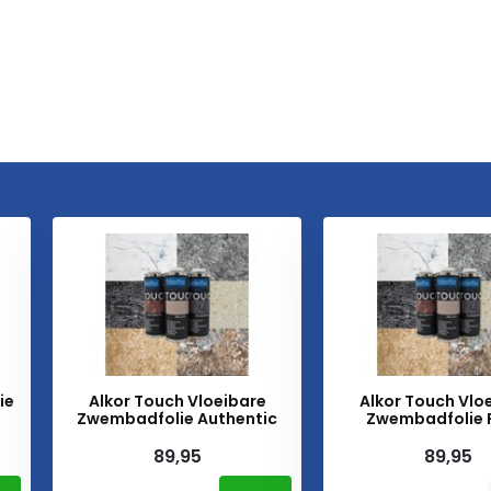
ie
Alkor Touch Vloeibare
Alkor Touch Vlo
Zwembadfolie Authentic
Zwembadfolie 
89,95
89,95