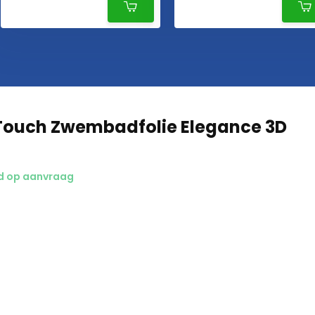
 Touch Zwembadfolie Elegance 3D
jd op aanvraag