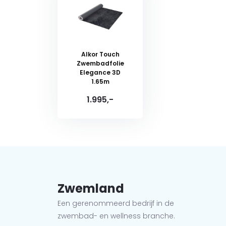
Alkor Touch
Zwembadfolie
Elegance 3D
1.65m
1.995,-
Zwemland
Een gerenommeerd bedrijf in de
zwembad- en wellness branche.