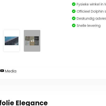
Fysieke winkel in
Officieel Dolphin 
Deskundig advies
Snelle levering
+1
Media
olie Elegance