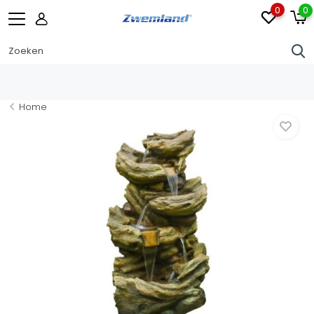
0
0
Home