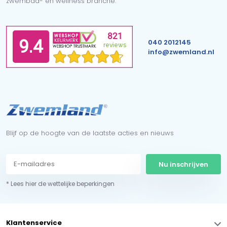
zwembad- en wellness branche.
040 2012145
info@zwemland.nl
Blijf op de hoogte van de laatste acties en nieuws
Nu inschrijven
* Lees hier de wettelijke beperkingen
Klantenservice