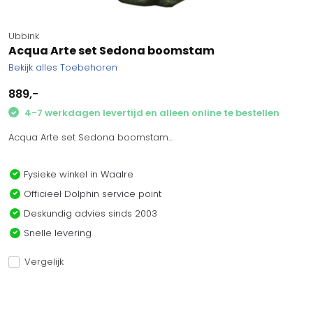
Ubbink
Acqua Arte set Sedona boomstam
Bekijk alles Toebehoren
889,-
4-7 werkdagen levertijd en alleen online te bestellen
Acqua Arte set Sedona boomstam...
Fysieke winkel in Waalre
Officieel Dolphin service point
Deskundig advies sinds 2003
Snelle levering
Vergelijk