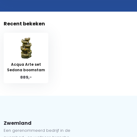
Recent bekeken
Acqua Arte set
Sedona boomstam
889,-
Zwemland
Een gerenommeerd bedrijf in de