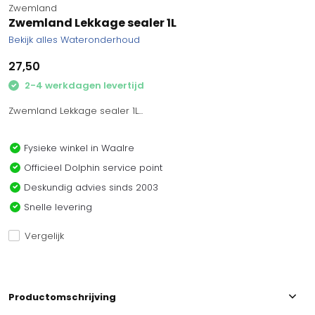
Zwemland
Zwemland Lekkage sealer 1L
Bekijk alles Wateronderhoud
27,50
2-4 werkdagen levertijd
Zwemland Lekkage sealer 1L...
Fysieke winkel in Waalre
Officieel Dolphin service point
Deskundig advies sinds 2003
Snelle levering
Vergelijk
Productomschrijving