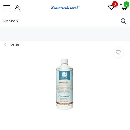
0
0
Home