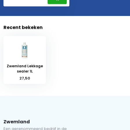
Recent bekeken
Zwemland Lekkage
sealer 1L
27,50
Zwemland
Een gerenommeerd bedrijf in de