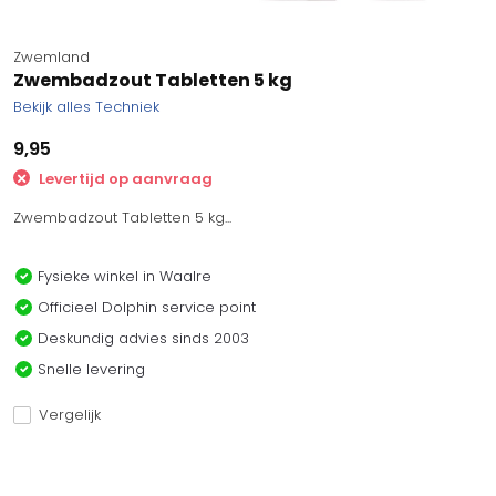
Zwemland
Zwembadzout Tabletten 5 kg
Bekijk alles Techniek
9,95
Levertijd op aanvraag
Zwembadzout Tabletten 5 kg...
Fysieke winkel in Waalre
Officieel Dolphin service point
Deskundig advies sinds 2003
Snelle levering
Vergelijk