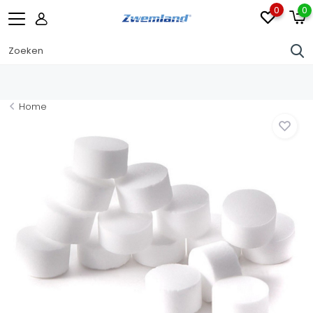
0
0
Home