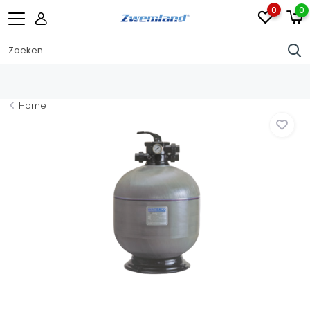
0
0
Home