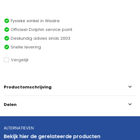
Fysieke winkel in Waalre
Officieel Dolphin service point
Deskundig advies sinds 2003
Snelle levering
Vergelijk
Productomschrijving
Delen
ALTERNATIEVEN
Bekijk hier de gerelateerde producten