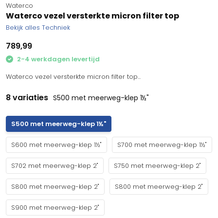
Waterco
Waterco vezel versterkte micron filter top
Bekijk alles Techniek
789,99
2-4 werkdagen levertijd
Waterco vezel versterkte micron filter top...
8 variaties
S500 met meerweg-klep 1½"
S500 met meerweg-klep 1½"
S600 met meerweg-klep 1½"
S700 met meerweg-klep 1½"
S702 met meerweg-klep 2"
S750 met meerweg-klep 2"
S800 met meerweg-klep 2"
S800 met meerweg-klep 2"
S900 met meerweg-klep 2"