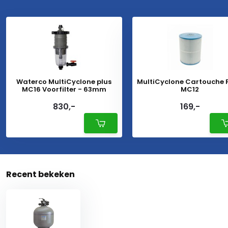
Waterco MultiCyclone plus
MultiCyclone Cartouche F
MC16 Voorfilter - 63mm
MC12
830,-
169,-
Recent bekeken