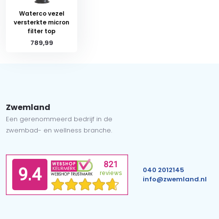
Waterco vezel
versterkte micron
filter top
789,99
Zwemland
Een gerenommeerd bedrijf in de
zwembad- en wellness branche.
040 2012145
info@zwemland.nl