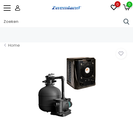
0
0
Home