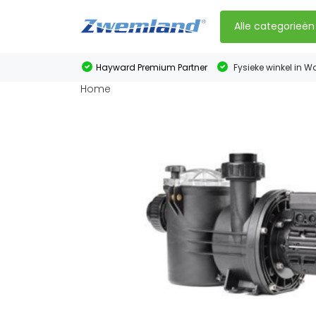
Alle categorieën
Hayward Premium Partner
Fysieke winkel in W
Home