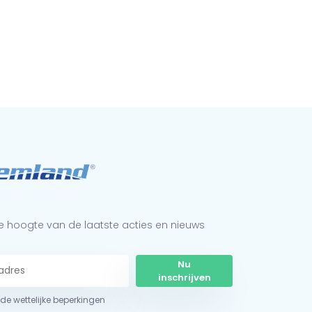
 de hoogte van de laatste acties en nieuws
Nu
inschrijven
r de wettelijke beperkingen