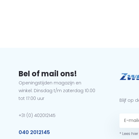
Bel of mail ons!
Openingstijden magazijn en
winkel: Dinsdag t/m zaterdag 10.00
tot 17.00 uur
Blijf op
+31 (0) 402012145
040 2012145
* Lees hie