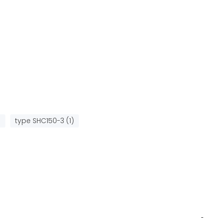
)
type SHC150-3 (1)