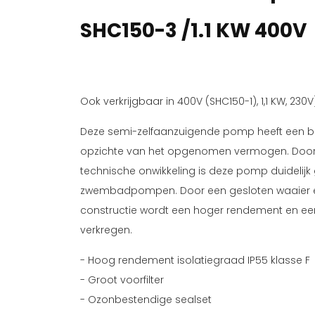
SHC150-3 /1.1 KW 400V
Ook verkrijgbaar in 400V (SHC150-1), 1,1 KW, 230V
Deze semi-zelfaanzuigende pomp heeft een b
opzichte van het opgenomen vermogen. Doo
technische onwikkeling is deze pomp duidelijk
zwembadpompen. Door een gesloten waaier 
constructie wordt een hoger rendement en ee
verkregen.
- Hoog rendement isolatiegraad IP55 klasse F
- Groot voorfilter
- Ozonbestendige sealset