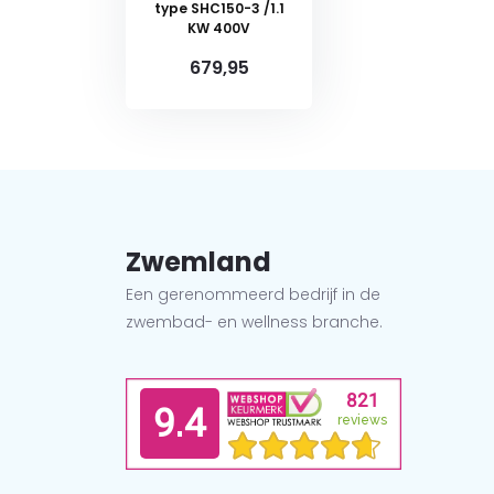
type SHC150-3 /1.1
KW 400V
679,95
Zwemland
Een gerenommeerd bedrijf in de
zwembad- en wellness branche.