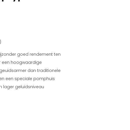
)
ijzonder goed rendement ten
r een hoogwaardige
 geuidsarmer dan traditionele
en een speciale pomphuis
n lager geluidsniveau