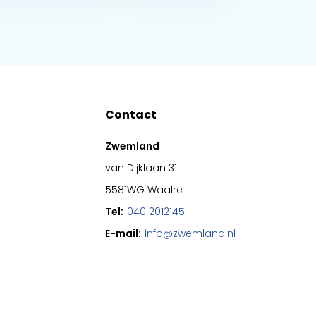
Contact
Zwemland
van Dijklaan 31
5581WG Waalre
Tel:
040 2012145
E-mail:
info@zwemland.nl