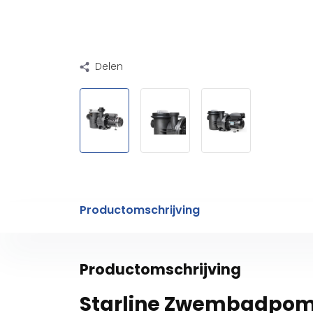
Delen
Productomschrijving
Productomschrijving
Starline Zwembadpom