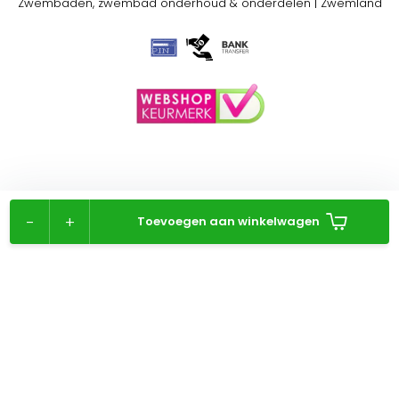
Zwembaden, zwembad onderhoud & onderdelen | Zwemland
-
+
Toevoegen aan winkelwagen