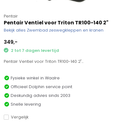
Pentair
Pentair Ventiel voor Triton TR100-140 2"
Bekijk alles Zwembad zeswegkleppen en kranen
349,-
2 tot 7 dagen levertijd
Pentair Ventiel voor Triton TR100-140 2"...
Fysieke winkel in Waalre
Officieel Dolphin service point
Deskundig advies sinds 2003
Snelle levering
Vergelijk