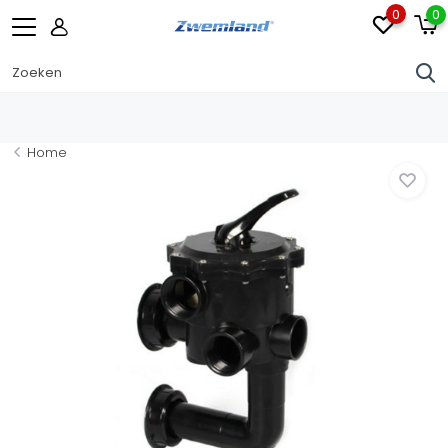
0
0
Home