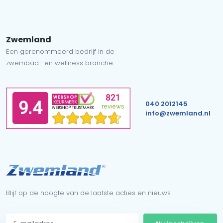
Zwemland
Een gerenommeerd bedrijf in de
zwembad- en wellness branche.
040 2012145
info@zwemland.nl
Blijf op de hoogte van de laatste acties en nieuws