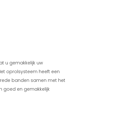
at u gemakkelijk uw
Het oprolsysteem heeft een
e brede banden samen met het
n goed en gemakkelijk