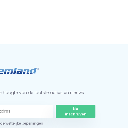
 de hoogte van de laatste acties en nieuws
Nu
inschrijven
r de wettelijke beperkingen