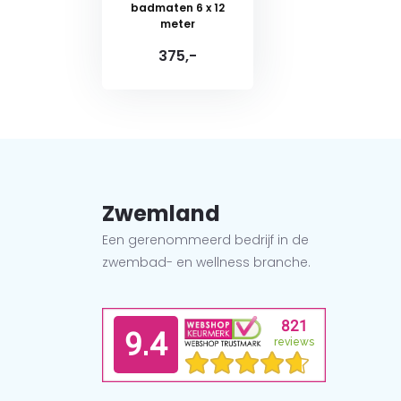
badmaten 6 x 12
meter
375,-
Zwemland
Een gerenommeerd bedrijf in de
zwembad- en wellness branche.