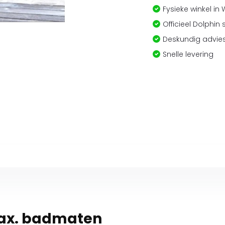
Fysieke winkel in
Officieel Dolphin 
Deskundig advies
Snelle levering
Max. badmaten