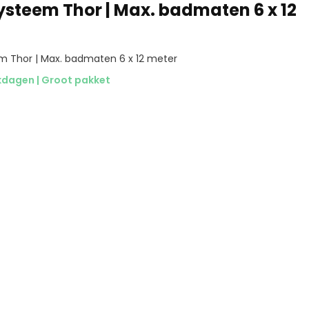
ysteem Thor | Max. badmaten 6 x 12
m Thor | Max. badmaten 6 x 12 meter
rkdagen | Groot pakket