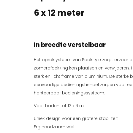
6 x 12 meter
In breedte verstelbaar
Het oprolsysteem van Poolstyle zorgt ervoor d
zomerafdekking kan plaatsen en verwijderen. 
sterk en licht frame van aluminium. De sterk
eenvoudige bedieningshendel zorgen voor ee
hanteerbaar bedieningssysteem.
Voor baden tot 12 x 6 m:
Uniek design voor een grotere stabiliteit
Erg handzaam wiel