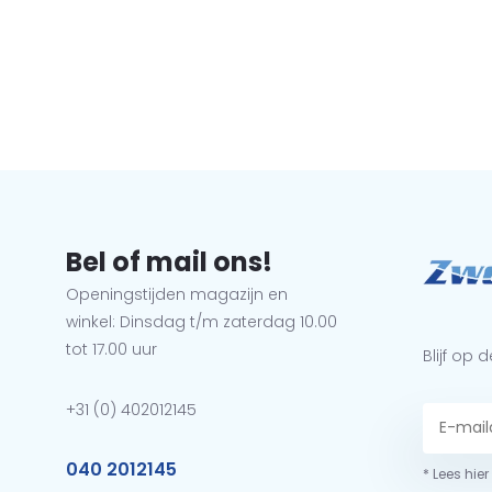
Bel of mail ons!
Openingstijden magazijn en
winkel: Dinsdag t/m zaterdag 10.00
tot 17.00 uur
Blijf op
+31 (0) 402012145
040 2012145
* Lees hie