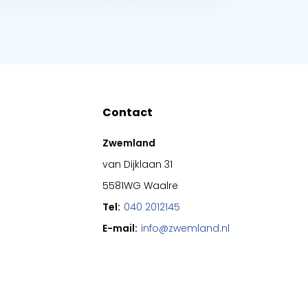
Contact
Zwemland
van Dijklaan 31
5581WG Waalre
Tel:
040 2012145
E-mail:
info@zwemland.nl