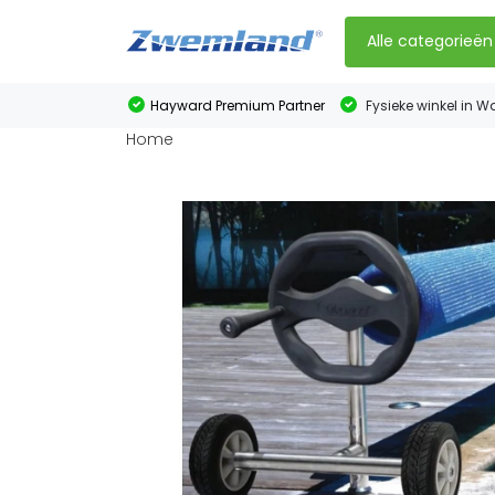
Alle categorieën
Hayward Premium Partner
Fysieke winkel in W
Home