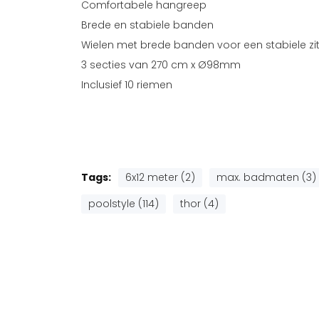
Comfortabele hangreep
Brede en stabiele banden
Wielen met brede banden voor een stabiele z
3 secties van 270 cm x Ø98mm
Inclusief 10 riemen
Tags:
6x12 meter (2)
max. badmaten (3)
poolstyle (114)
thor (4)