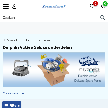
0
0
Zwembadrobot onderdelen
Dolphin Active Deluxe onderdelen
Toon meer
Filters