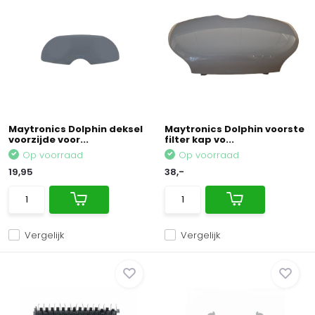
Maytronics Dolphin deksel
Maytronics Dolphin voorste
voorzijde voor...
filter kap vo...
Op voorraad
Op voorraad
19,95
38,-
Vergelijk
Vergelijk