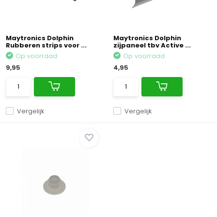
Maytronics Dolphin
Maytronics Dolphin
Rubberen strips voor ...
zijpaneel tbv Active ...
Op voorraad
Op voorraad
9,95
4,95
Vergelijk
Vergelijk