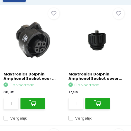
Maytronics Dolphin
Maytronics Dolphin
Amphenol Socket voor ...
Amphenol Socket cover...
Op voorraad
Op voorraad
38,95
17,95
Vergelijk
Vergelijk