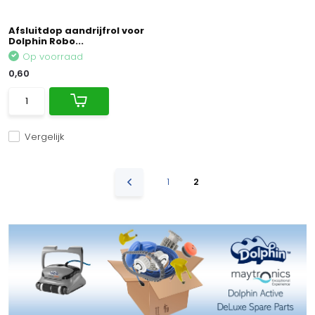
Afsluitdop aandrijfrol voor
Dolphin Robo...
Op voorraad
0,60
Vergelijk
1
2