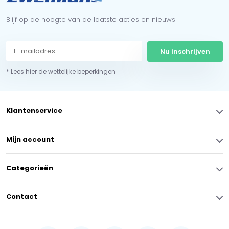
Blijf op de hoogte van de laatste acties en nieuws
Nu inschrijven
* Lees hier de wettelijke beperkingen
Klantenservice
Mijn account
Categorieën
Contact