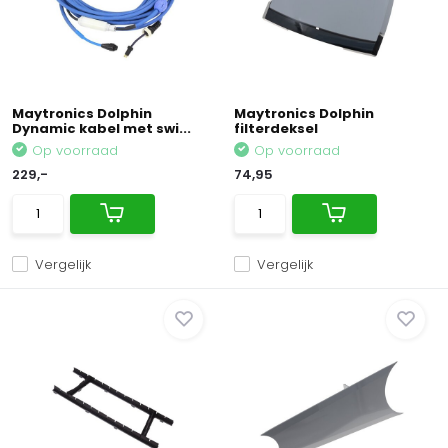
Maytronics Dolphin
Maytronics Dolphin
Dynamic kabel met swi...
filterdeksel
Op voorraad
Op voorraad
229,-
74,95
Vergelijk
Vergelijk