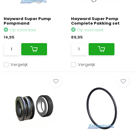
Hayward Super Pump
Hayward Super Pomp
Pompmand
Complete Pakking set
Op voorraad
Op voorraad
14,95
89,95
Vergelijk
Vergelijk