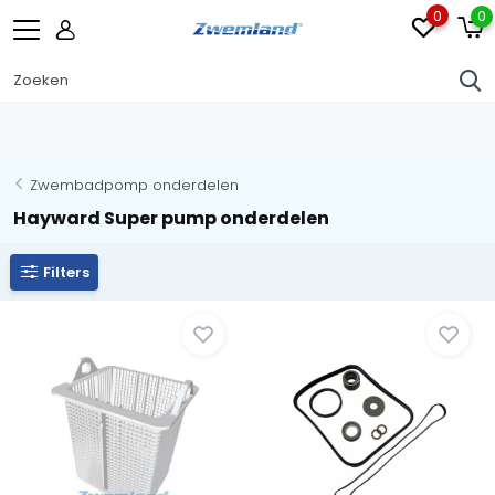
0
0
Zwembadpomp onderdelen
Hayward Super pump onderdelen
Filters