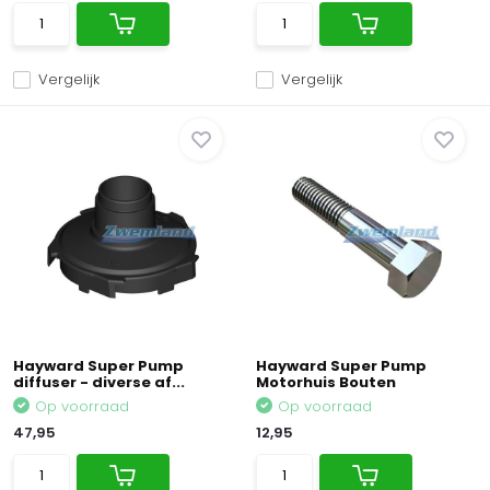
Vergelijk
Vergelijk
Hayward Super Pump
Hayward Super Pump
diffuser - diverse af...
Motorhuis Bouten
Op voorraad
Op voorraad
47,95
12,95