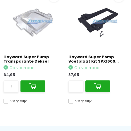
Hayward Super Pump
Hayward Super Pomp
Transparante Deksel
Voetplaat Kit SPX1600...
Op voorraad
Op voorraad
64,95
37,95
Vergelijk
Vergelijk