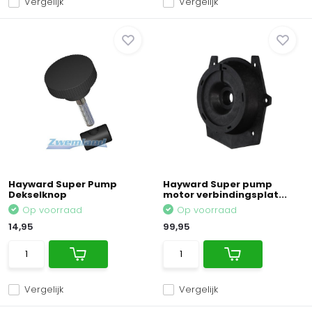
Vergelijk
Vergelijk
Hayward Super Pump
Hayward Super pump
Dekselknop
motor verbindingsplat...
Op voorraad
Op voorraad
14,95
99,95
Vergelijk
Vergelijk