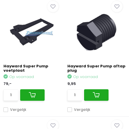
Hayward Super Pump
Hayward Super Pump aftap
voetplaat
plug
Op voorraad
Op voorraad
79,-
9,95
Vergelijk
Vergelijk