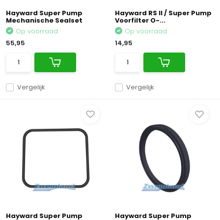
Hayward Super Pump
Hayward RS II / Super Pump
Mechanische Sealset
Voorfilter O-...
Op voorraad
Op voorraad
55,95
14,95
Vergelijk
Vergelijk
Hayward Super Pump
Hayward Super Pump