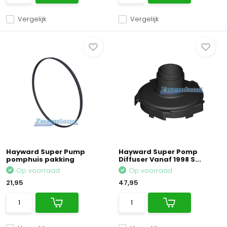
Vergelijk
Vergelijk
Hayward Super Pump
Hayward Super Pomp
pomphuis pakking
Diffuser Vanaf 1998 S...
Op voorraad
Op voorraad
21,95
47,95