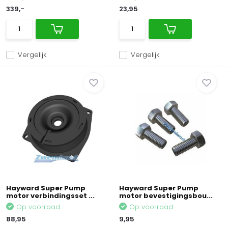
339,-
23,95
Vergelijk
Vergelijk
Hayward Super Pump
Hayward Super Pump
motor verbindingsset ...
motor bevestigingsbou...
Op voorraad
Op voorraad
88,95
9,95