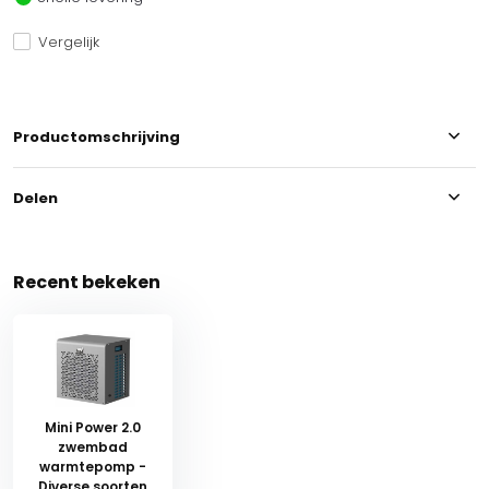
Vergelijk
Productomschrijving
Delen
Recent bekeken
Mini Power 2.0
zwembad
warmtepomp -
Diverse soorten