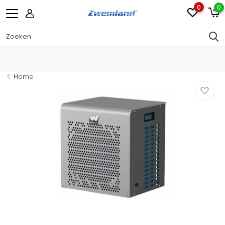
0
0
Home