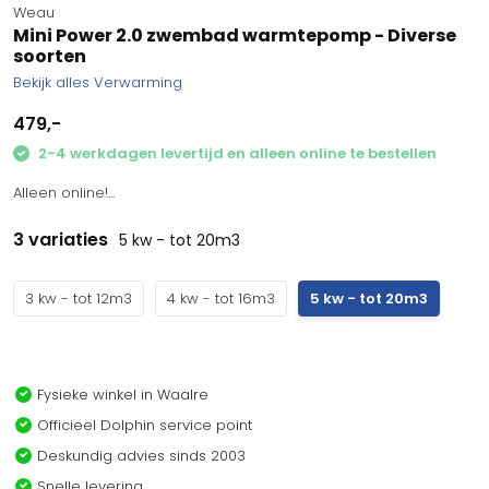
Weau
Mini Power 2.0 zwembad warmtepomp - Diverse
soorten
Bekijk alles Verwarming
479,-
2-4 werkdagen levertijd en alleen online te bestellen
Alleen online!...
3 variaties
5 kw - tot 20m3
3 kw - tot 12m3
4 kw - tot 16m3
5 kw - tot 20m3
Fysieke winkel in Waalre
Officieel Dolphin service point
Deskundig advies sinds 2003
Snelle levering