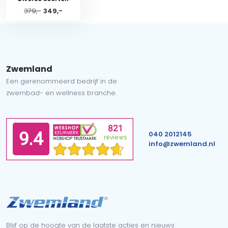
379,-
349,-
Zwemland
Een gerenommeerd bedrijf in de
zwembad- en wellness branche.
040 2012145
info@zwemland.nl
Blijf op de hoogte van de laatste acties en nieuws