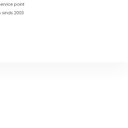
service point
 sinds 2003