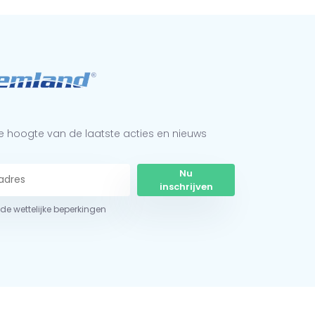
 de hoogte van de laatste acties en nieuws
Nu
inschrijven
r de wettelijke beperkingen