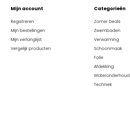
Mijn account
Categorieën
Registreren
Zomer Deals
Mijn bestellingen
Zwembaden
Mijn verlanglijst
Verwarming
Vergelijk producten
Schoonmaak
Folie
Afdekking
Wateronderhoud
Techniek