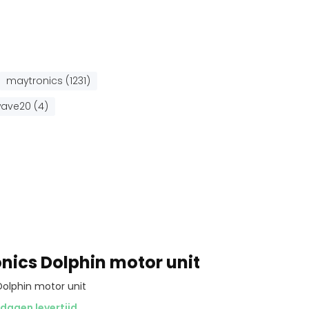
maytronics (1231)
ave20 (4)
nics Dolphin motor unit
Dolphin motor unit
dagen levertijd