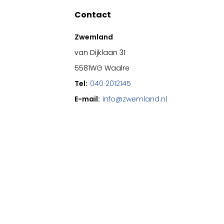
Contact
Zwemland
van Dijklaan 31
5581WG Waalre
Tel:
040 2012145
E-mail:
info@zwemland.nl