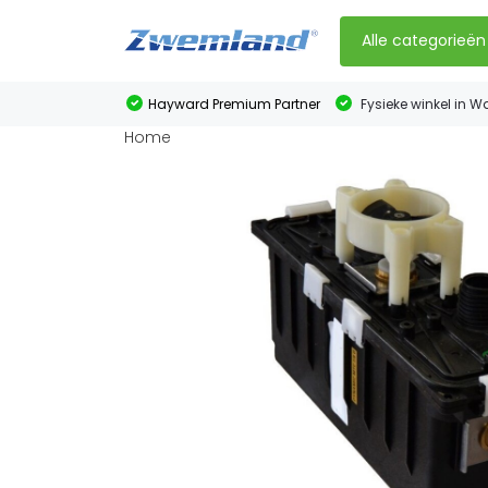
Alle categorieën
Hayward Premium Partner
Fysieke winkel in W
Home