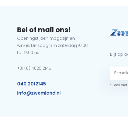
Bel of mail ons!
Openingstijden magazijn en
winkel: Dinsdag t/m zaterdag 10.00
tot 17.00 uur
Blijf op
+31 (0) 402012145
040 2012145
* Lees hie
info@zwemland.nl