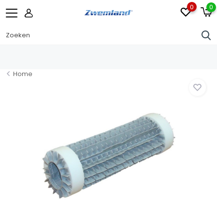
0
0
Home