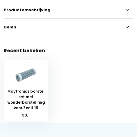
Productomschrijving
Delen
Recent bekeken
Maytronics borstel
set met
wonderborstel ring
voor Zenit 15
90,-