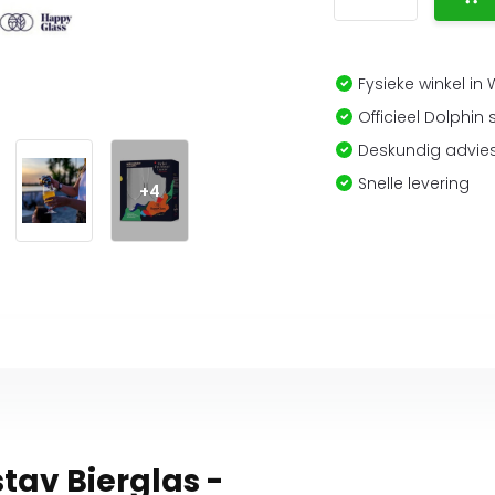
Fysieke winkel in
Officieel Dolphin 
Deskundig advies
Snelle levering
+4
tav Bierglas -