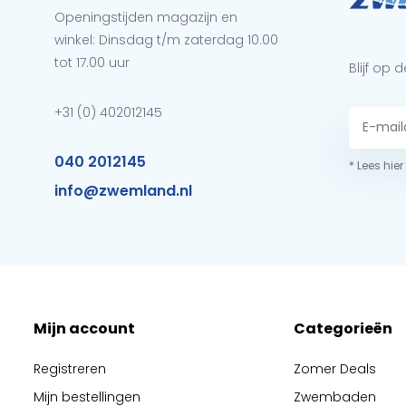
Openingstijden magazijn en
winkel: Dinsdag t/m zaterdag 10.00
tot 17.00 uur
Blijf op
+31 (0) 402012145
040 2012145
* Lees hie
info@zwemland.nl
Mijn account
Categorieën
Registreren
Zomer Deals
Mijn bestellingen
Zwembaden