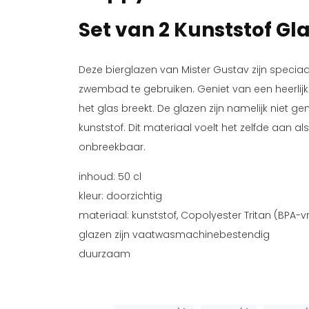
Set van 2 Kunststof G
Deze bierglazen van Mister Gustav zijn specia
zwembad te gebruiken. Geniet van een heerlijk 
het glas breekt. De glazen zijn namelijk niet 
kunststof. Dit materiaal voelt het zelfde aan 
onbreekbaar.
inhoud: 50 cl
kleur: doorzichtig
materiaal: kunststof, Copolyester Tritan (BPA-vri
glazen zijn vaatwasmachinebestendig
duurzaam