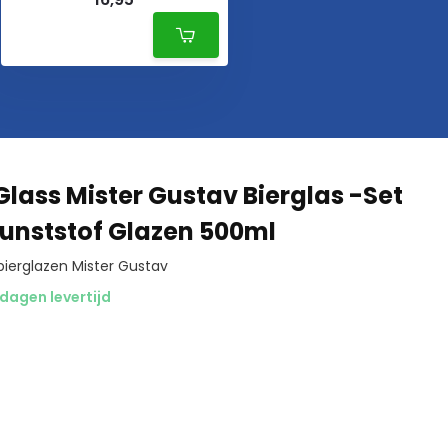
lass Mister Gustav Bierglas -Set
Kunststof Glazen 500ml
ierglazen Mister Gustav
dagen levertijd