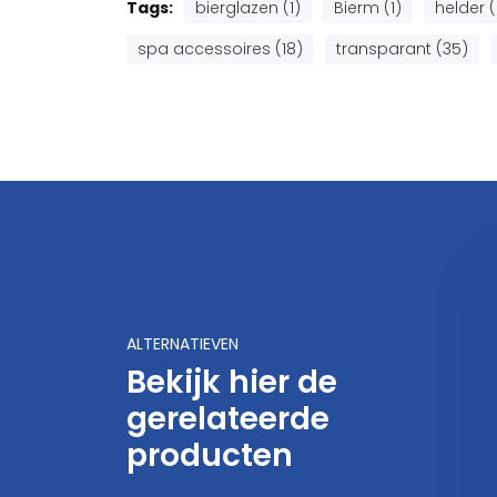
Tags:
bierglazen (1)
Bierm (1)
helder (
spa accessoires (18)
transparant (35)
ALTERNATIEVEN
Bekijk hier de
gerelateerde
producten