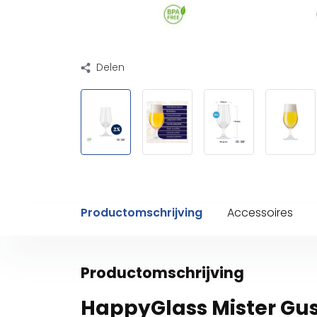
Delen
Productomschrijving
Accessoires
Productomschrijving
HappyGlass Mister Gus