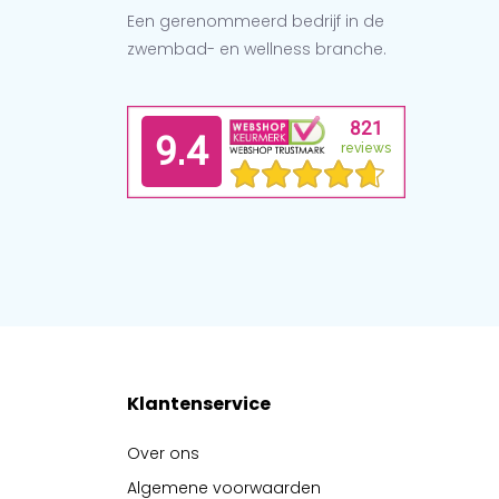
Een gerenommeerd bedrijf in de
zwembad- en wellness branche.
Klantenservice
Over ons
Algemene voorwaarden