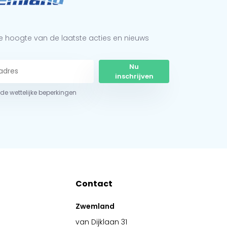
 de hoogte van de laatste acties en nieuws
Nu
inschrijven
r de wettelijke beperkingen
Contact
Zwemland
van Dijklaan 31