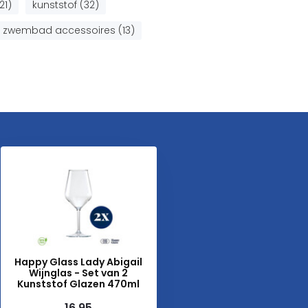
21)
kunststof (32)
zwembad accessoires (13)
Happy Glass Lady Abigail
Wijnglas - Set van 2
Kunststof Glazen 470ml
16,95