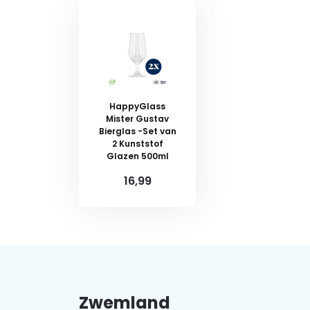
HappyGlass
Mister Gustav
Bierglas -Set van
2 Kunststof
Glazen 500ml
16,99
Zwemland