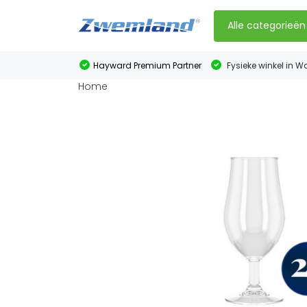
Alle categorieën
Hayward Premium Partner
Fysieke winkel in W
Home