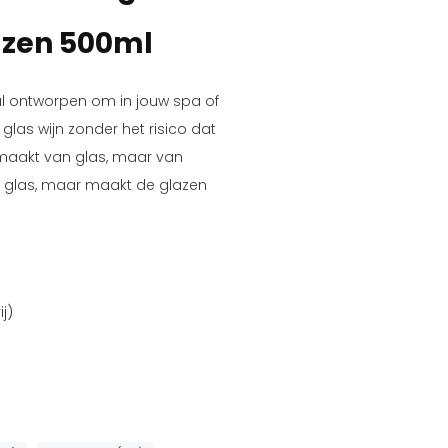
lazen 500ml
al ontworpen om in jouw spa of
glas wijn zonder het risico dat
gemaakt van glas, maar van
als glas, maar maakt de glazen
j)