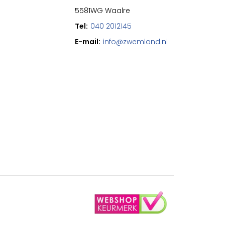
5581WG Waalre
Tel:
040 2012145
E-mail:
info@zwemland.nl