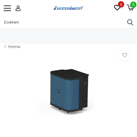
0
0
Home