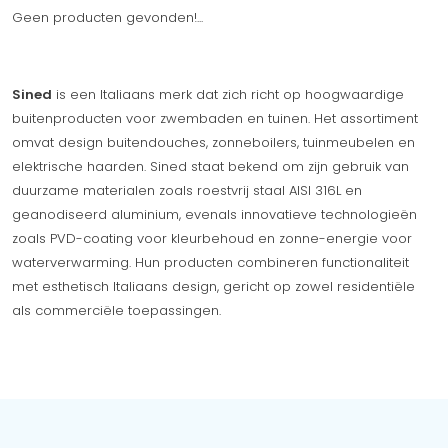
Geen producten gevonden!...
Sined
is een Italiaans merk dat zich richt op hoogwaardige
buitenproducten voor zwembaden en tuinen. Het assortiment
omvat design buitendouches, zonneboilers, tuinmeubelen en
elektrische haarden. Sined staat bekend om zijn gebruik van
duurzame materialen zoals roestvrij staal AISI 316L en
geanodiseerd aluminium, evenals innovatieve technologieën
zoals PVD-coating voor kleurbehoud en zonne-energie voor
waterverwarming. Hun producten combineren functionaliteit
met esthetisch Italiaans design, gericht op zowel residentiële
als commerciële toepassingen.