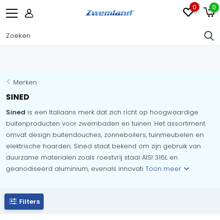
0
0
Merken
SINED
Sined
is een Italiaans merk dat zich richt op hoogwaardige
buitenproducten voor zwembaden en tuinen. Het assortiment
omvat design buitendouches, zonneboilers, tuinmeubelen en
elektrische haarden. Sined staat bekend om zijn gebruik van
duurzame materialen zoals roestvrij staal AISI 316L en
geanodiseerd aluminium, evenals innovati
Toon meer
Filters