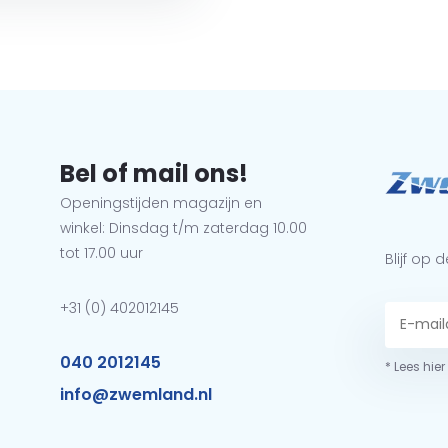
Bel of mail ons!
Openingstijden magazijn en
winkel: Dinsdag t/m zaterdag 10.00
tot 17.00 uur
Blijf op
+31 (0) 402012145
040 2012145
* Lees hie
info@zwemland.nl