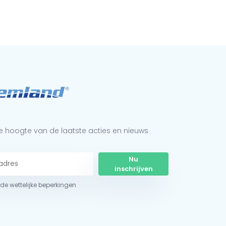
 de hoogte van de laatste acties en nieuws
Nu
inschrijven
r de wettelijke beperkingen