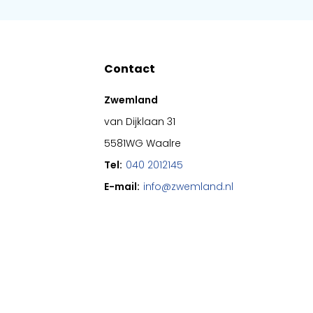
Contact
Zwemland
van Dijklaan 31
5581WG Waalre
Tel:
040 2012145
E-mail:
info@zwemland.nl