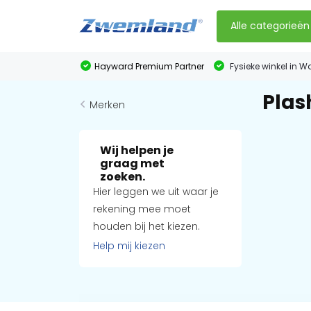
Alle categorieën
Hayward Premium Partner
Fysieke winkel in W
Plas
Merken
Wij helpen je
graag met
zoeken.
Hier leggen we uit waar je
rekening mee moet
houden bij het kiezen.
Help mij kiezen