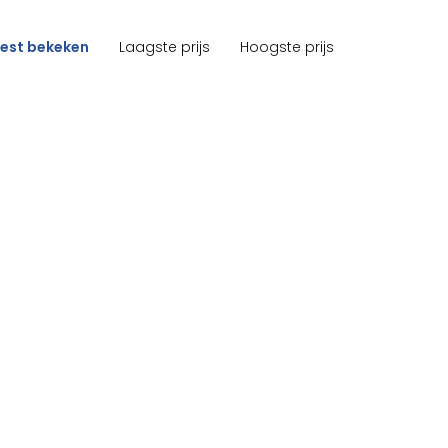
est bekeken
Laagste prijs
Hoogste prijs