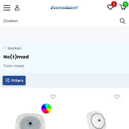
0
0
Merken
No(t)mad
Toon meer
Filters