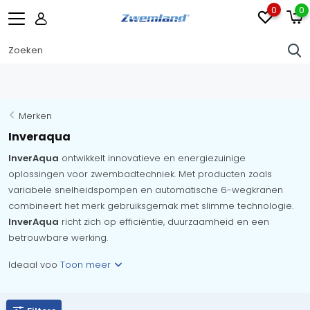
0
0
Merken
Inveraqua
InverAqua
ontwikkelt innovatieve en energiezuinige
oplossingen voor zwembadtechniek. Met producten zoals
variabele snelheidspompen en automatische 6-wegkranen
combineert het merk gebruiksgemak met slimme technologie.
InverAqua
richt zich op efficiëntie, duurzaamheid en een
betrouwbare werking.
Ideaal voo
Toon meer