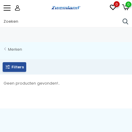
0
0
Merken
Filters
Geen producten gevonden!...