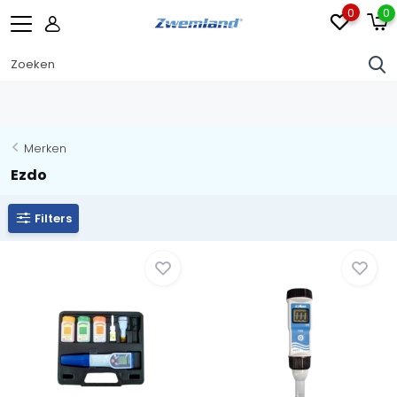
0
0
Merken
Ezdo
Filters