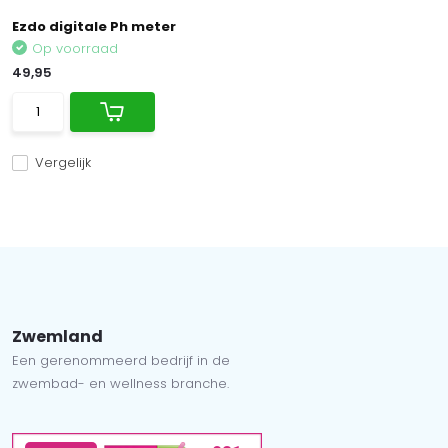
Ezdo digitale Ph meter
Op voorraad
49,95
Vergelijk
Zwemland
Een gerenommeerd bedrijf in de
zwembad- en wellness branche.