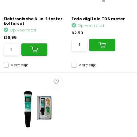
Elektronische 3-in-1 tester
Ezdo digitale TDS meter
kofferset
Op voorraad
Op voorraad
62,50
129,95
Vergelijk
Vergelijk