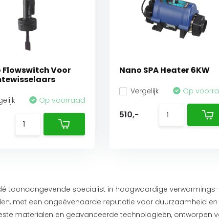
o Flowswitch Voor
Nano SPA Heater 6KW
tewisselaars
Vergelijk
Op voorr
elijk
Op voorraad
510,-
dé toonaangevende specialist in hoogwaardige verwarmings
n, met een ongeëvenaarde reputatie voor duurzaamheid en be
ste materialen en geavanceerde technologieën, ontworpen vo