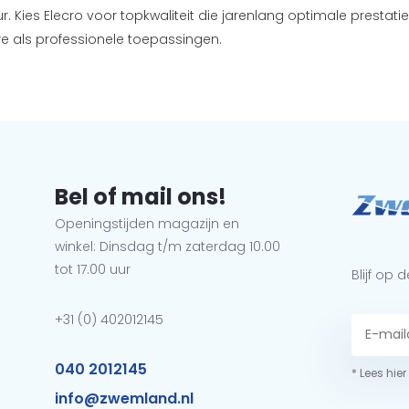
r. Kies Elecro voor topkwaliteit die jarenlang optimale prestati
ere als professionele toepassingen.
Bel of mail ons!
Openingstijden magazijn en
winkel: Dinsdag t/m zaterdag 10.00
tot 17.00 uur
Blijf op
+31 (0) 402012145
040 2012145
* Lees hie
info@zwemland.nl