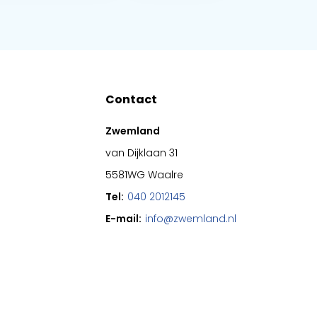
Contact
Zwemland
van Dijklaan 31
5581WG Waalre
Tel:
040 2012145
E-mail:
info@zwemland.nl