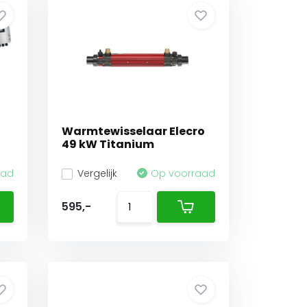
Warmtewisselaar Elecro
49 kW Titanium
aad
Vergelijk
Op voorraad
595,-