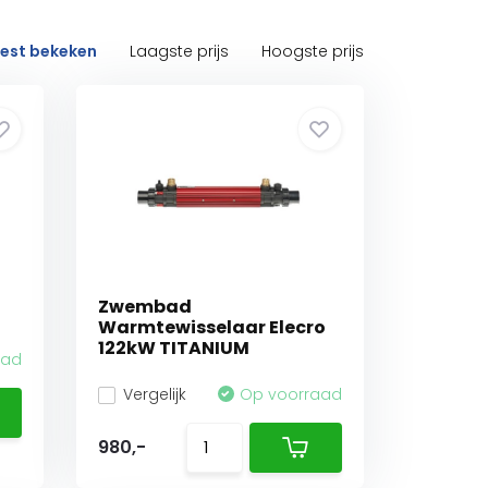
est bekeken
Laagste prijs
Hoogste prijs
Zwembad
Warmtewisselaar Elecro
122kW TITANIUM
aad
Vergelijk
Op voorraad
980,-