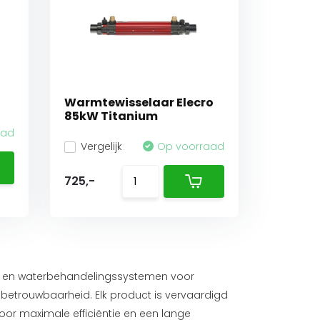
Warmtewisselaar Elecro
85kW Titanium
aad
Vergelijk
Op voorraad
725,-
- en waterbehandelingssystemen voor
trouwbaarheid. Elk product is vervaardigd
or maximale efficiëntie en een lange