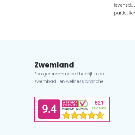
levensduu
particuli
Zwemland
Een gerenommeerd bedrijf in de
zwembad- en wellness branche.