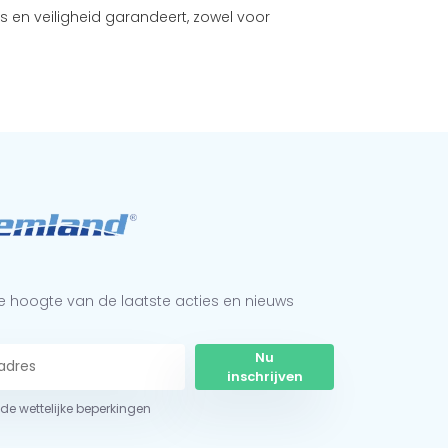
es en veiligheid garandeert, zowel voor
 de hoogte van de laatste acties en nieuws
Nu
inschrijven
r de wettelijke beperkingen