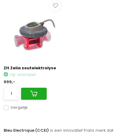
Zlt Zelia zoutelektrolyse
Op voorraad
999,-
Vergelijk
Bleu Electrique (CCEI)
is een innovatief Frans merk dat