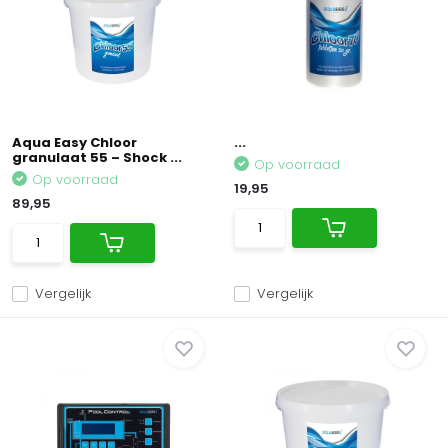
Aqua Easy Chloor
...
granulaat 55 – Shock ...
Op voorraad
Op voorraad
19,95
89,95
Vergelijk
Vergelijk