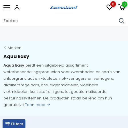
0
0
Merken
Aqua Easy
Aqua Easy
biedt een uitgebreid assortiment
waterbehandelingsproducten voor zwembaden en spa’s: van
chloorgranulaat en -tabletten, pH-verlagers en verhogers,
alkaliteitsregelaars, anti-algenmiddelen, vloeibare
vlokmiddelen, kunststofreinigers, tot geautomatiseerde
besturingssystemen. De producten staan bekend om hun
gebruiksvri
Toon meer
Filters