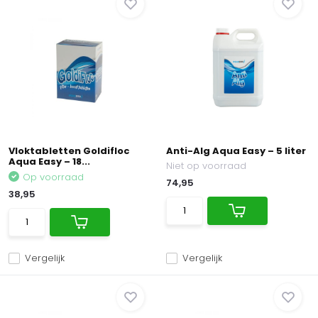
Vloktabletten Goldifloc
Anti-Alg Aqua Easy – 5 liter
Aqua Easy – 18...
Niet op voorraad
Op voorraad
74,95
38,95
Vergelijk
Vergelijk