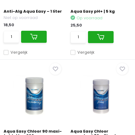
Anti-Alg Aqua Easy – 1 liter
Aqua Easy pH+ | 5 kg
Niet op voorraad
Op voorraad
18,50
25,50
Vergelijk
Vergelijk
Aqua Easy Chloor 90 maxi-
Aqua Easy Chloor