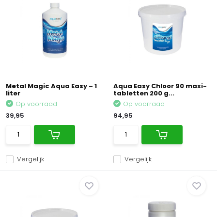
Metal Magic Aqua Easy – 1
Aqua Easy Chloor 90 maxi-
liter
tabletten 200 g...
Op voorraad
Op voorraad
39,95
94,95
Vergelijk
Vergelijk