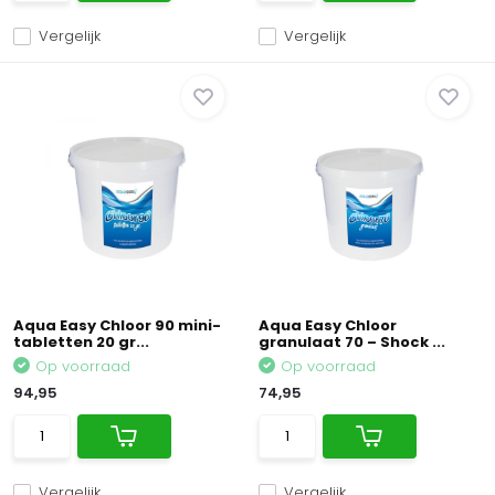
Vergelijk
Vergelijk
Aqua Easy Chloor 90 mini-
Aqua Easy Chloor
tabletten 20 gr...
granulaat 70 – Shock ...
Op voorraad
Op voorraad
94,95
74,95
Vergelijk
Vergelijk