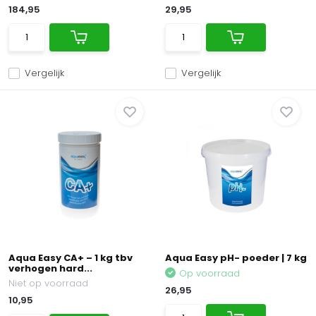
184,95
29,95
Vergelijk
Vergelijk
Aqua Easy CA+ – 1 kg tbv
Aqua Easy pH- poeder | 7 kg
verhogen hard...
Op voorraad
Niet op voorraad
26,95
10,95