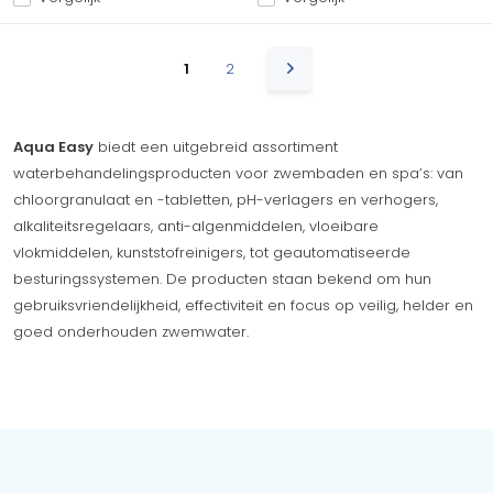
1
2
Aqua Easy
biedt een uitgebreid assortiment
waterbehandelingsproducten voor zwembaden en spa’s: van
chloorgranulaat en -tabletten, pH-verlagers en verhogers,
alkaliteitsregelaars, anti-algenmiddelen, vloeibare
vlokmiddelen, kunststofreinigers, tot geautomatiseerde
besturingssystemen. De producten staan bekend om hun
gebruiksvriendelijkheid, effectiviteit en focus op veilig, helder en
goed onderhouden zwemwater.