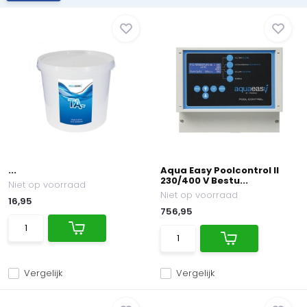
...
Aqua Easy Poolcontrol II
230/400 V Bestu...
Niet op voorraad
Niet op voorraad
16,95
756,95
Vergelijk
Vergelijk