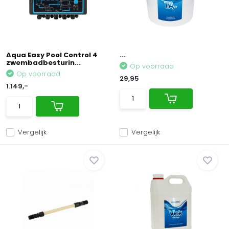
Aqua Easy Pool Control 4
...
zwembadbesturin...
Op voorraad
Op voorraad
29,95
1.149,-
Vergelijk
Vergelijk