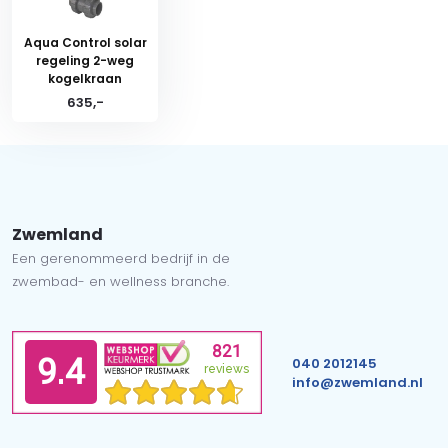
Aqua Control solar
regeling 2-weg
kogelkraan
635,-
Zwemland
Een gerenommeerd bedrijf in de
zwembad- en wellness branche.
040 2012145
info@zwemland.nl