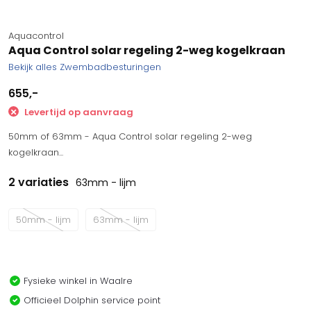
Aquacontrol
Aqua Control solar regeling 2-weg kogelkraan
Bekijk alles Zwembadbesturingen
655,-
Levertijd op aanvraag
50mm of 63mm - Aqua Control solar regeling 2-weg
kogelkraan...
2 variaties
63mm - lijm
50mm - lijm
63mm - lijm
Fysieke winkel in Waalre
Officieel Dolphin service point