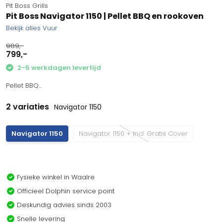
Pit Boss Grills
Pit Boss Navigator 1150 | Pellet BBQ en rookoven
Bekijk alles Vuur
989,-
799,-
2-5 werkdagen levertijd
Pellet BBQ...
2 variaties
Navigator 1150
Navigator 1150
Navigator 1150 + Incl. Gratis Cover
Fysieke winkel in Waalre
Officieel Dolphin service point
Deskundig advies sinds 2003
Snelle levering