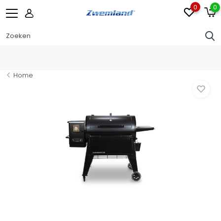
0
0
Home