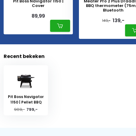
Pit Boss Navigator 1150 |
Meater Pro 2 Plus Draad
Cover
BBQ thermometer (75m
Bluetooth
89,99
139,-
149,-
Recent bekeken
Pit Boss Navigator
1150 | Pellet BBQ
989,-
799,-