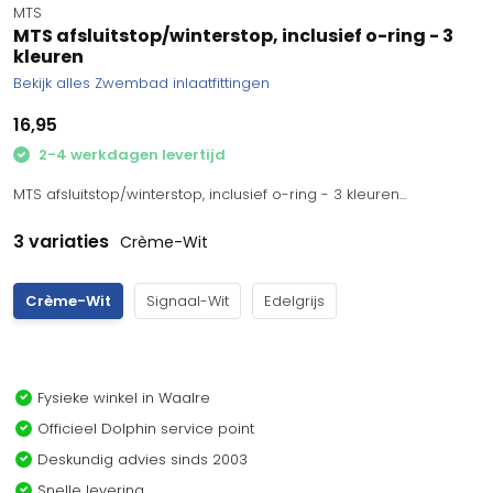
MTS
MTS afsluitstop/winterstop, inclusief o-ring - 3
kleuren
Bekijk alles Zwembad inlaatfittingen
16,95
2-4 werkdagen levertijd
MTS afsluitstop/winterstop, inclusief o-ring - 3 kleuren...
3 variaties
Crème-Wit
Crème-Wit
Signaal-Wit
Edelgrijs
Fysieke winkel in Waalre
Officieel Dolphin service point
Deskundig advies sinds 2003
Snelle levering