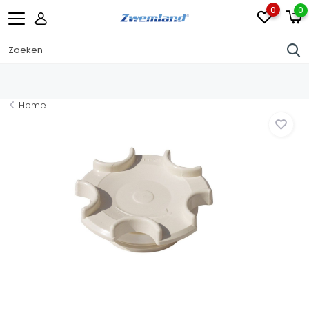
0
0
Home