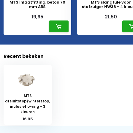
MTS Inlaatfitting, beton 70
MTS slangtule voor
mm ABS
stofzuiger NW38 - 4 kle
19,95
21,50
Recent bekeken
MTS
afsluitstop/winterstop,
inclusief o-ring - 3
kleuren
16,95