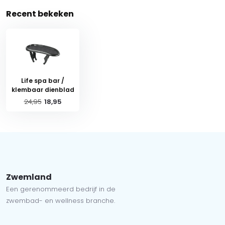
Recent bekeken
Life spa bar /
klembaar dienblad
24,95
18,95
Zwemland
Een gerenommeerd bedrijf in de
zwembad- en wellness branche.