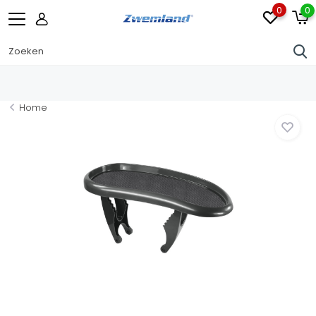
0
0
Home