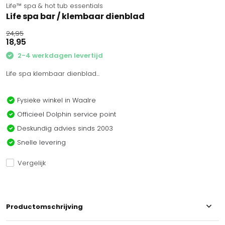
Life™ spa & hot tub essentials
Life spa bar / klembaar dienblad
24,95
18,95
2-4 werkdagen levertijd
Life spa klembaar dienblad...
Fysieke winkel in Waalre
Officieel Dolphin service point
Deskundig advies sinds 2003
Snelle levering
Vergelijk
Productomschrijving