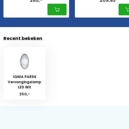
285,-
209,95
Recent bekeken
IGNIA PAR56
Vervangingslamp
LED Wit
250,-