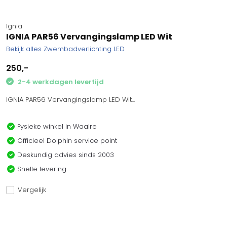
Ignia
IGNIA PAR56 Vervangingslamp LED Wit
Bekijk alles Zwembadverlichting LED
250,-
2-4 werkdagen levertijd
IGNIA PAR56 Vervangingslamp LED Wit...
Fysieke winkel in Waalre
Officieel Dolphin service point
Deskundig advies sinds 2003
Snelle levering
Vergelijk