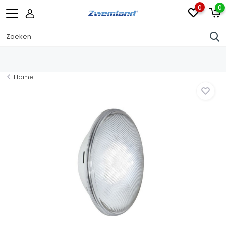
0
0
Home