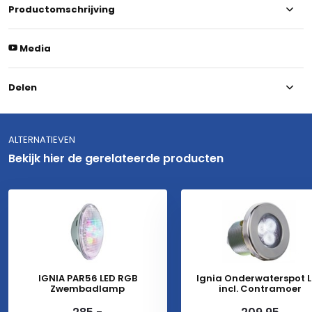
Productomschrijving
Media
Delen
ALTERNATIEVEN
Bekijk hier de gerelateerde producten
IGNIA PAR56 LED RGB
Ignia Onderwaterspot 
Zwembadlamp
incl. Contramoer