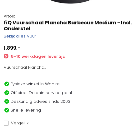
Artola
fiQ Vuurschaal Plancha Barbecue Medium - Incl.
Onderstel
Bekijk alles Vuur
1.899,-
5-10 werkdagen levertijd
Vuurschaal Plancha...
Fysieke winkel in Waalre
Officieel Dolphin service point
Deskundig advies sinds 2003
Snelle levering
Vergelijk