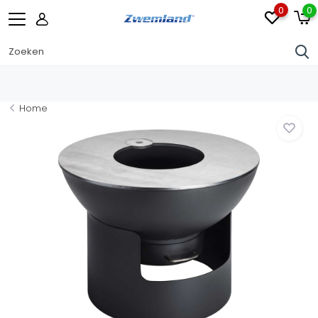
0
0
Home