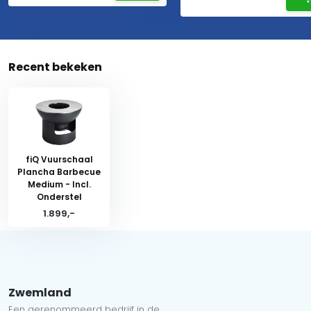
Recent bekeken
fiQ Vuurschaal
Plancha Barbecue
Medium - Incl.
Onderstel
1.899,-
Zwemland
Een gerenommeerd bedrijf in de