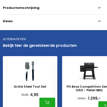
Productomschrijving
Delen
ALTERNATIEVEN
Bekijk hier de gerelateerde producten
Grilld Steel Tool Set
Pit Boss Competition Ser
1250 - Pellet BBQ
4,95
19,95
1.299,-
1.399,-