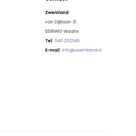
Zwemland
van Dijklaan 31
5581WG Waalre
Tel:
040 2012145
E-mail:
info@zwemland.nl