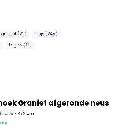
graniet (22)
grijs (249)
tegels (81)
hoek Graniet afgeronde neus
35 x 35 x 4/2 cm
ken