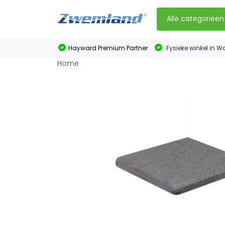
Alle categorieën
Hayward Premium Partner
Fysieke winkel in W
Home