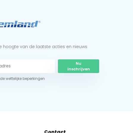
 de hoogte van de laatste acties en nieuws
Nu
inschrijven
r de wettelijke beperkingen
Contact