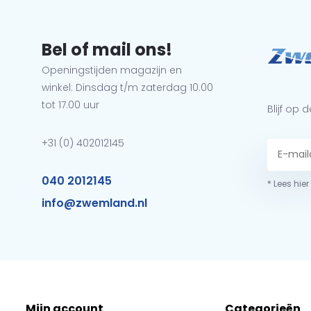
Bel of mail ons!
Openingstijden magazijn en
winkel: Dinsdag t/m zaterdag 10.00
tot 17.00 uur
Blijf op
+31 (0) 402012145
040 2012145
* Lees hie
info@zwemland.nl
Mijn account
Categorieën