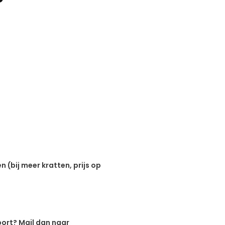
n (bij meer kratten, prijs op
port? Mail dan naar