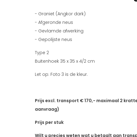
- Graniet (Angkor dark)
- Afgeronde neus
- Gevlamde afwerking
- Gepolijste neus
Type 2
Buitenhoek 35 x 35 x 4/2 cm
Let op: Foto 3 is de kleur.
Prijs excl. transport € 170,- maximaal 2 kratte
aanvraag)
Prijs per stuk
Wilt u precies weten wat u betaalt aan trans