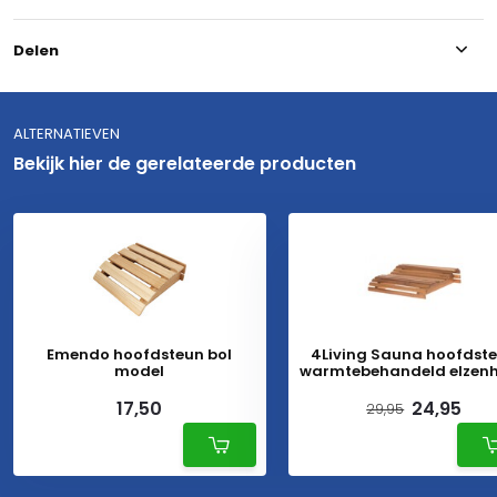
Delen
ALTERNATIEVEN
Bekijk hier de gerelateerde producten
Emendo hoofdsteun bol
4Living Sauna hoofdst
model
warmtebehandeld elzen
17,50
24,95
29,95