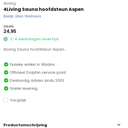
4Living
4Living Sauna hoofdsteun Aspen
Bekijk alles Wellness
29,95
24,95
2-4 werkdagen levertijd
4Living Sauna hoofdsteun Aspen...
Fysieke winkel in Waalre
Officieel Dolphin service point
Deskundig advies sinds 2003
Snelle levering
Vergelijk
Productomschrijving