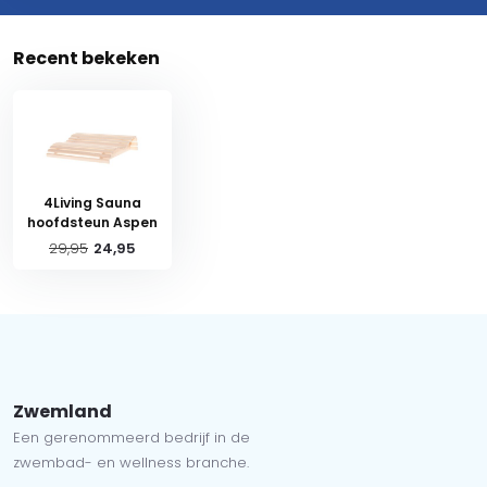
Recent bekeken
4Living Sauna
hoofdsteun Aspen
29,95
24,95
Zwemland
Een gerenommeerd bedrijf in de
zwembad- en wellness branche.