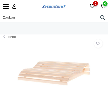
0
0
Home