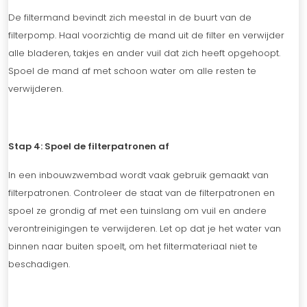
De filtermand bevindt zich meestal in de buurt van de
filterpomp. Haal voorzichtig de mand uit de filter en verwijder
alle bladeren, takjes en ander vuil dat zich heeft opgehoopt.
Spoel de mand af met schoon water om alle resten te
verwijderen.
Stap 4: Spoel de filterpatronen af
In een inbouwzwembad wordt vaak gebruik gemaakt van
filterpatronen. Controleer de staat van de filterpatronen en
spoel ze grondig af met een tuinslang om vuil en andere
verontreinigingen te verwijderen. Let op dat je het water van
binnen naar buiten spoelt, om het filtermateriaal niet te
beschadigen.