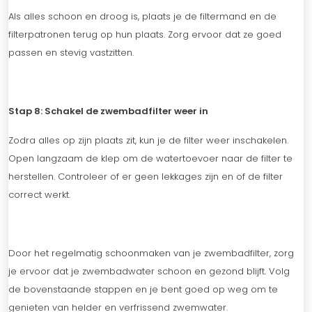
Als alles schoon en droog is, plaats je de filtermand en de
filterpatronen terug op hun plaats. Zorg ervoor dat ze goed
passen en stevig vastzitten.
Stap 8: Schakel de zwembadfilter weer in
Zodra alles op zijn plaats zit, kun je de filter weer inschakelen.
Open langzaam de klep om de watertoevoer naar de filter te
herstellen. Controleer of er geen lekkages zijn en of de filter
correct werkt.
Door het regelmatig schoonmaken van je zwembadfilter, zorg
je ervoor dat je zwembadwater schoon en gezond blijft. Volg
de bovenstaande stappen en je bent goed op weg om te
genieten van helder en verfrissend zwemwater.